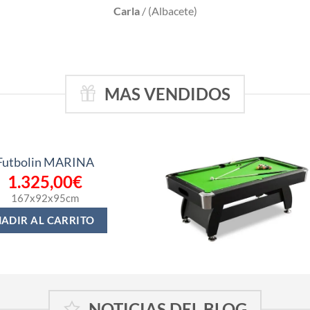
Carla
/
(Albacete)
MAS VENDIDOS
Futbolin MARINA
1.325,00
€
167x92x95cm
ADIR AL CARRITO
NOTICIAS DEL BLOG