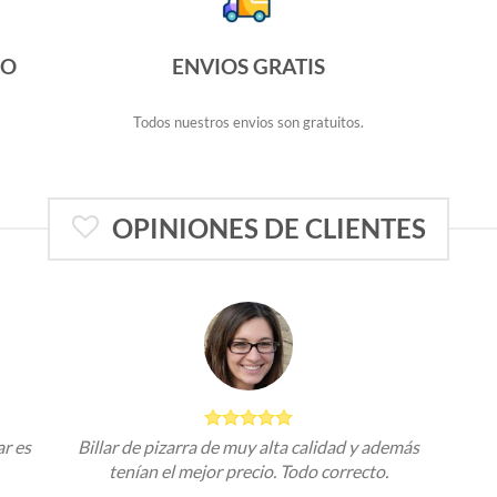
DO
ENVIOS GRATIS
Todos nuestros envios son gratuitos.
OPINIONES DE CLIENTES
ar es
Billar de pizarra de muy alta calidad y además
tenían el mejor precio. Todo correcto.