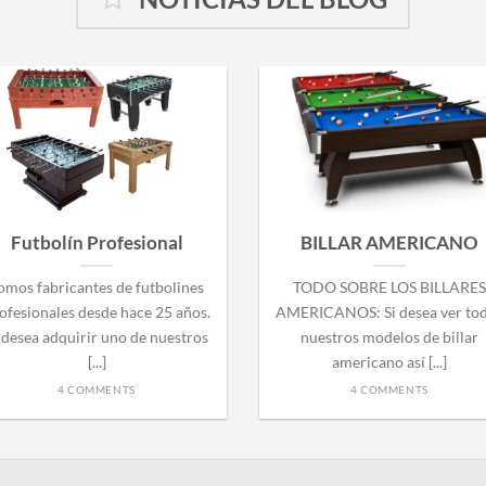
Futbolín Profesional
BILLAR AMERICANO
omos fabricantes de futbolines
TODO SOBRE LOS BILLARES
ofesionales desde hace 25 años.
AMERICANOS: Si desea ver to
 desea adquirir uno de nuestros
nuestros modelos de billar
[...]
americano así [...]
4 COMMENTS
4 COMMENTS