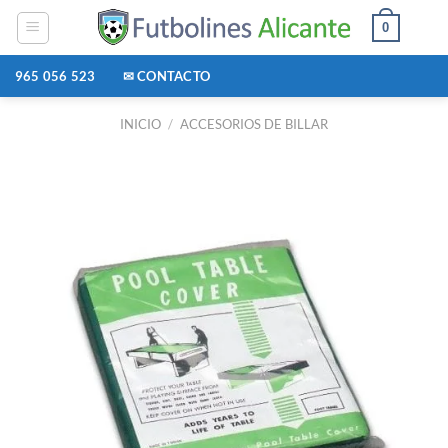
Saltar
0
al
contenido
965 056 523
✉ CONTACTO
INICIO
/
ACCESORIOS DE BILLAR