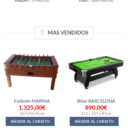
MAS VENDIDOS
Futbolin MARINA
Billar BARCELONA
1.325,00
€
890,00
€
167x92x95cm
213 x 121 x 81cm
AÑADIR AL CARRITO
AÑADIR AL CARRITO