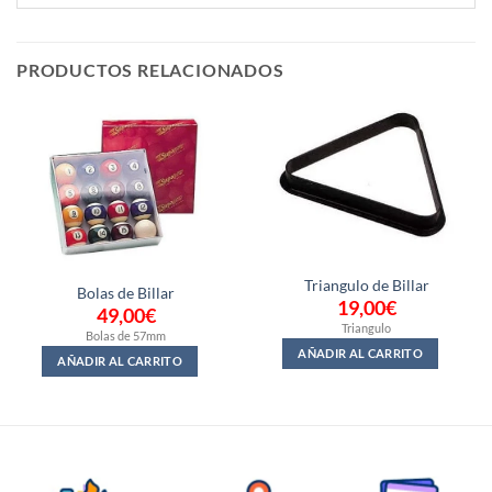
PRODUCTOS RELACIONADOS
Triangulo de Billar
Bolas de Billar
19,00
€
49,00
€
Triangulo
Bolas de 57mm
AÑADIR AL CARRITO
AÑADIR AL CARRITO