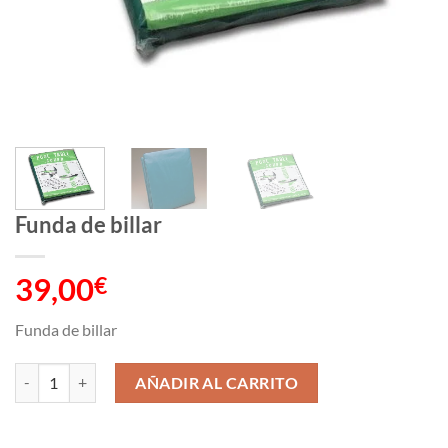
Funda de billar
39,00
€
Funda de billar
Funda de billar cantidad
AÑADIR AL CARRITO