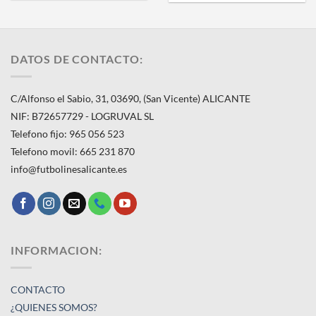
DATOS DE CONTACTO:
C/Alfonso el Sabio, 31, 03690, (San Vicente) ALICANTE
NIF: B72657729 - LOGRUVAL SL
Telefono fijo: 965 056 523
Telefono movil: 665 231 870
info@futbolinesalicante.es
INFORMACION:
CONTACTO
¿QUIENES SOMOS?