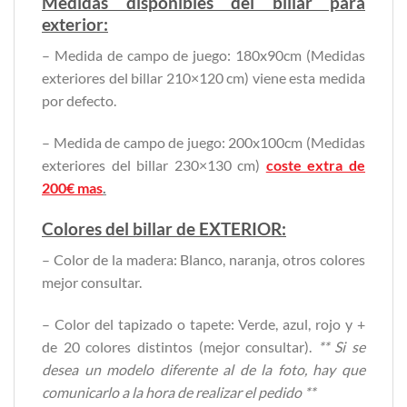
Medidas disponibles del billar para
exterior:
– Medida de campo de juego: 180x90cm (Medidas
exteriores del billar 210×120 cm) viene esta medida
por defecto.
– Medida de campo de juego: 200x100cm (Medidas
exteriores del billar 230×130 cm)
coste extra de
200€ mas
.
Colores del billar de EXTERIOR:
– Color de la madera: Blanco, naranja, otros colores
mejor consultar.
– Color del tapizado o tapete: Verde, azul, rojo y +
de 20 colores distintos (mejor consultar).
** Si se
desea un modelo diferente al de la foto, hay que
comunicarlo a la hora de realizar el pedido **