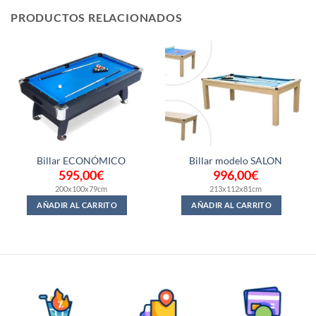
PRODUCTOS RELACIONADOS
Billar ECONÓMICO
Billar modelo SALON
595,00
€
996,00
€
200x100x79cm
213x112x81cm
AÑADIR AL CARRITO
AÑADIR AL CARRITO