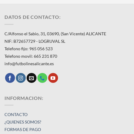
DATOS DE CONTACTO:
C/Alfonso el Sabio, 31, 03690, (San Vicente) ALICANTE
NIF: B72657729 - LOGRUVAL SL
Telefono fijo: 965 056 523
Telefono movil: 665 231 870
info@futbolinesalicante.es
INFORMACION:
CONTACTO
¿QUIENES SOMOS?
FORMAS DE PAGO