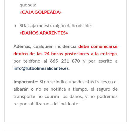
que sea:
«CAJA GOLPEADA»
Si la caja muestra algún daño visible:
«DAÑOS APARENTES»
Además, cualquier incidencia
debe comunicarse
dentro de las 24 horas posteriores a la entrega
,
por teléfono al
665 231 870
y por escrito a
info@futbolinesalicante.es
.
Importante:
Si no se indica una de estas frases en el
albarán o no se notifica a tiempo, el seguro de
transporte no cubrirá los daños, y no podremos
responsabilizarnos del incidente.