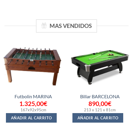
MAS VENDIDOS
Futbolin MARINA
Billar BARCELONA
1.325,00
€
890,00
€
167x92x95cm
213 x 121 x 81cm
AÑADIR AL CARRITO
AÑADIR AL CARRITO