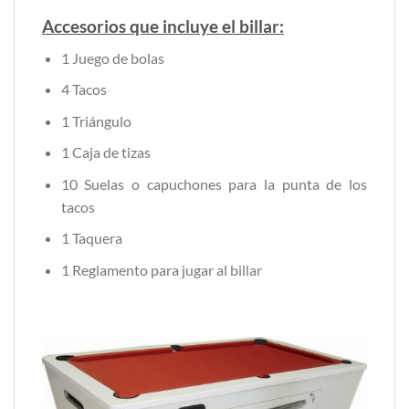
Accesorios que incluye el billar:
1 Juego de bolas
4 Tacos
1 Triángulo
1 Caja de tizas
10 Suelas o capuchones para la punta de los
tacos
1 Taquera
1 Reglamento para jugar al billar