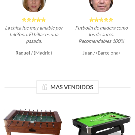
La chica fue muy amable por
Futbolín de madera como
teléfono. El billar es una
los de antes.
pasada.
Recomendables 100%
Raquel
/
(Madrid)
Juan
/
(Barcelona)
MAS VENDIDOS