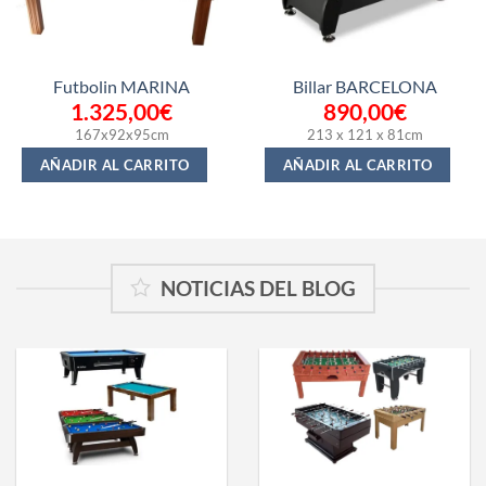
Futbolin MARINA
Billar BARCELONA
1.325,00
€
890,00
€
167x92x95cm
213 x 121 x 81cm
AÑADIR AL CARRITO
AÑADIR AL CARRITO
NOTICIAS DEL BLOG