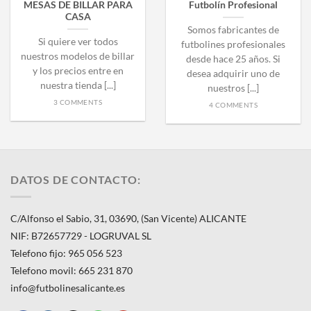
MESAS DE BILLAR PARA
Futbolín Profesional
CASA
Somos fabricantes de
Si quiere ver todos
futbolines profesionales
nuestros modelos de billar
desde hace 25 años. Si
y los precios entre en
desea adquirir uno de
nuestra tienda [...]
nuestros [...]
3 COMMENTS
4 COMMENTS
DATOS DE CONTACTO:
C/Alfonso el Sabio, 31, 03690, (San Vicente) ALICANTE
NIF: B72657729 - LOGRUVAL SL
Telefono fijo: 965 056 523
Telefono movil: 665 231 870
info@futbolinesalicante.es