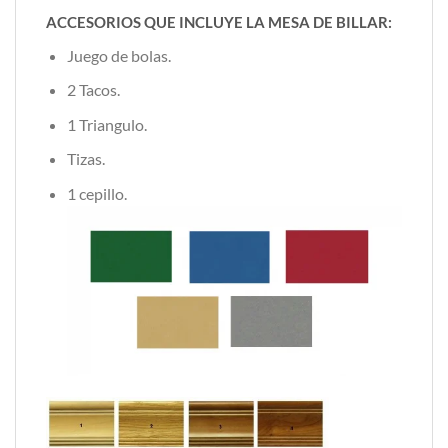
ACCESORIOS QUE INCLUYE LA MESA DE BILLAR:
Juego de bolas.
2 Tacos.
1 Triangulo.
Tizas.
1 cepillo.