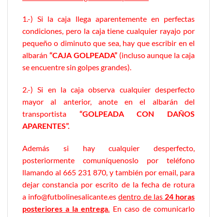
1.-) Si la caja llega aparentemente en perfectas
condiciones, pero la caja tiene cualquier rayajo por
pequeño o diminuto que sea, hay que escribir en el
albarán
“CAJA GOLPEADA”
(incluso aunque la caja
se encuentre sin golpes grandes).
2.-) Si en la caja observa cualquier desperfecto
mayor al anterior, anote en el albarán del
transportista
“GOLPEADA CON DAÑOS
APARENTES”.
Además si hay cualquier desperfecto,
posteriormente comuníquenoslo por teléfono
llamando al 665 231 870, y también por email, para
dejar constancia por escrito de la fecha de rotura
a
info@futbolinesalicante.es
dentro de las
24 horas
posteriores a la entrega
.
En caso de comunicarlo