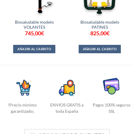
Biosaludable modelo
Biosaludable modelo
VOLANTES
PATINES
745,00
€
825,00
€
AÑADIR AL CARRITO
AÑADIR AL CARRITO
!Precio minimo
ENVIOS GRATIS a
Pagos 100% seguros
garantizado¡
toda España
SSL