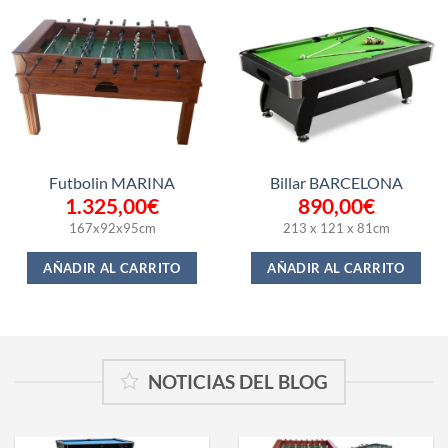
Futbolin MARINA
Billar BARCELONA
1.325,00
€
890,00
€
167x92x95cm
213 x 121 x 81cm
AÑADIR AL CARRITO
AÑADIR AL CARRITO
NOTICIAS DEL BLOG