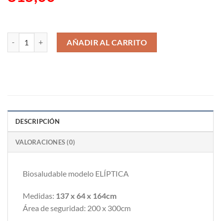
Biosaludable modelo ELÍPTICA cantidad
AÑADIR AL CARRITO
DESCRIPCIÓN
VALORACIONES (0)
Biosaludable modelo ELÍPTICA
Medidas:
137 x 64 x 164cm
Área de seguridad: 200 x 300cm