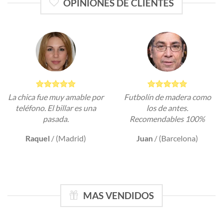
OPINIONES DE CLIENTES
La chica fue muy amable por
Futbolín de madera como
teléfono. El billar es una
los de antes.
pasada.
Recomendables 100%
Raquel
/
(Madrid)
Juan
/
(Barcelona)
MAS VENDIDOS