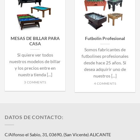
MESAS DE BILLAR PARA
Futbolín Profesional
CASA
Somos fabricantes de
Si quiere ver todos
futbolines profesionales
nuestros modelos de billar
desde hace 25 años. Si
y los precios entre en
desea adquirir uno de
nuestra tienda [...]
nuestros [...]
3 COMMENTS
4 COMMENTS
DATOS DE CONTACTO:
C/Alfonso el Sabio, 31, 03690, (San Vicente) ALICANTE