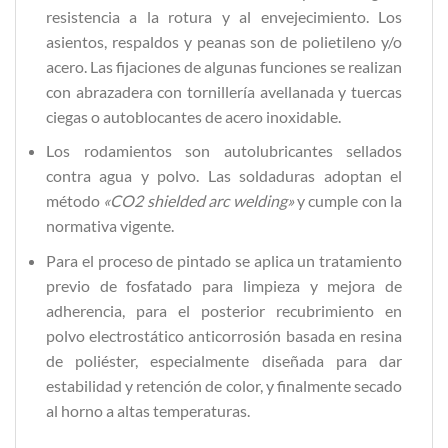
resistencia a la rotura y al envejecimiento. Los
asientos, respaldos y peanas son de polietileno y/o
acero. Las fijaciones de algunas funciones se realizan
con abrazadera con tornillería avellanada y tuercas
ciegas o autoblocantes de acero inoxidable.
Los rodamientos son autolubricantes sellados
contra agua y polvo. Las soldaduras adoptan el
método
«CO2 shielded arc welding»
y cumple con la
normativa vigente.
Para el proceso de pintado se aplica un tratamiento
previo de fosfatado para limpieza y mejora de
adherencia, para el posterior recubrimiento en
polvo electrostático anticorrosión basada en resina
de poliéster, especialmente diseñada para dar
estabilidad y retención de color, y finalmente secado
al horno a altas temperaturas.