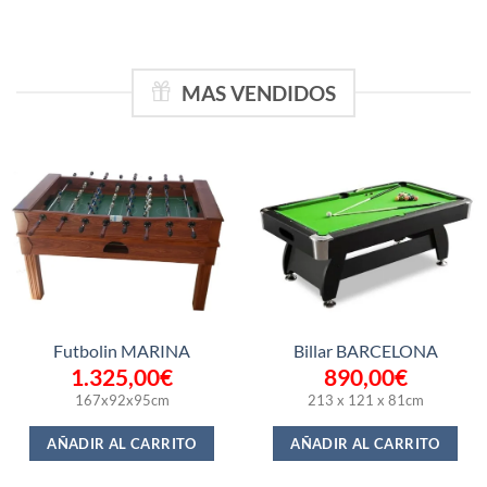
MAS VENDIDOS
Futbolin MARINA
Billar BARCELONA
1.325,00
€
890,00
€
167x92x95cm
213 x 121 x 81cm
AÑADIR AL CARRITO
AÑADIR AL CARRITO