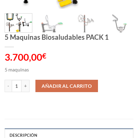
5 Maquinas Biosaludables PACK 1
3.700,00
€
5 maquinas
5 Maquinas Biosaludables PACK 1 cantidad
AÑADIR AL CARRITO
DESCRIPCIÓN