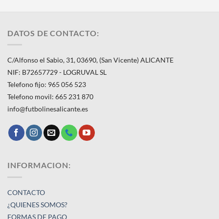
DATOS DE CONTACTO:
C/Alfonso el Sabio, 31, 03690, (San Vicente) ALICANTE
NIF: B72657729 - LOGRUVAL SL
Telefono fijo: 965 056 523
Telefono movil: 665 231 870
info@futbolinesalicante.es
INFORMACION:
CONTACTO
¿QUIENES SOMOS?
FORMAS DE PAGO