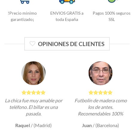
!Precio minimo
ENVIOS GRATIS a
Pagos 100% seguros
garantizado¡
toda España
SSL
OPINIONES DE CLIENTES
La chica fue muy amable por
Futbolín de madera como
teléfono. El billar es una
los de antes.
pasada.
Recomendables 100%
Raquel
/
(Madrid)
Juan
/
(Barcelona)