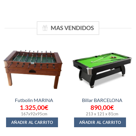
MAS VENDIDOS
Futbolin MARINA
Billar BARCELONA
1.325,00
€
890,00
€
167x92x95cm
213 x 121 x 81cm
AÑADIR AL CARRITO
AÑADIR AL CARRITO