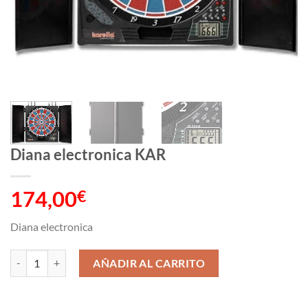
Diana electronica KAR
174,00
€
Diana electronica
Diana electronica KAR cantidad
AÑADIR AL CARRITO