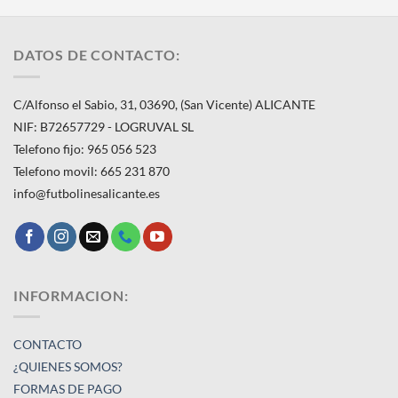
DATOS DE CONTACTO:
C/Alfonso el Sabio, 31, 03690, (San Vicente) ALICANTE
NIF: B72657729 - LOGRUVAL SL
Telefono fijo: 965 056 523
Telefono movil: 665 231 870
info@futbolinesalicante.es
INFORMACION:
CONTACTO
¿QUIENES SOMOS?
FORMAS DE PAGO