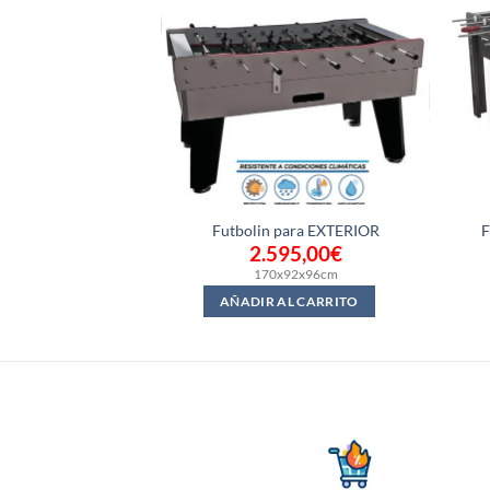
Futbolin para EXTERIOR
F
2.595,00
€
170x92x96cm
AÑADIR AL CARRITO