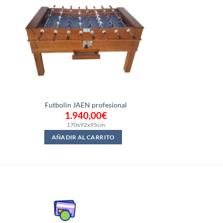
Futbolin JAEN profesional
1.940,00
€
170x92x95cm
AÑADIR AL CARRITO