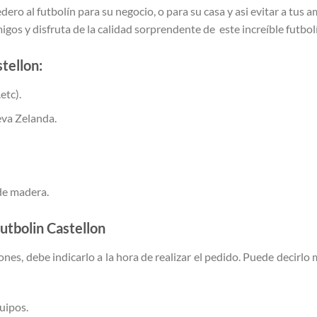
ro al futbolín para su negocio, o para su casa y asi evitar a tus 
igos y disfruta de la calidad sorprendente de este increíble futbo
stellon:
etc).
va Zelanda.
 de madera.
futbolin
Castellon
ones, debe indicarlo a la hora de realizar el pedido. Puede decirlo
uipos.