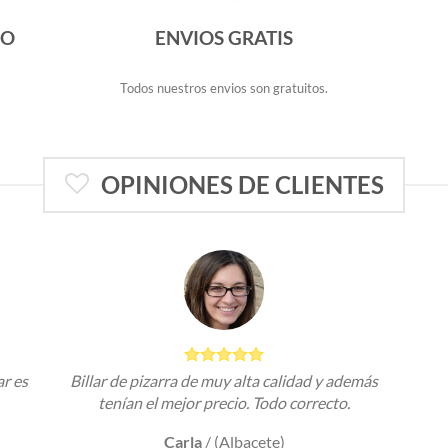
DO
ENVIOS GRATIS
Todos nuestros envios son gratuitos.
OPINIONES DE CLIENTES
ar es
Billar de pizarra de muy alta calidad y además
tenían el mejor precio. Todo correcto.
Carla
/
(Albacete)