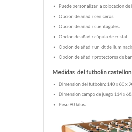
Puede personalizar la colocacion de l
Opcion de añadir ceniceros.
Opcion de añadir cuentagoles.
Opcion de añadir cúpula de cristal.
Opcion de añadir un kit de iluminaci
Opcion de añadir protectores de barr
Medidas del futbolin castellon
Dimension del futbolín: 140 x 80 x 9
Dimension campo de juego 114 x 68
Peso 90 kilos.