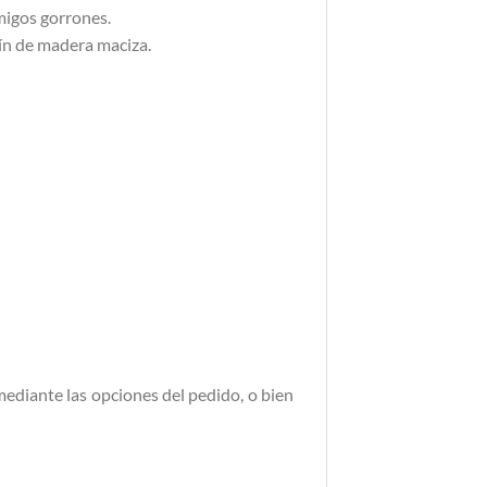
amigos gorrones.
lín de madera maciza.
 mediante las opciones del pedido, o bien