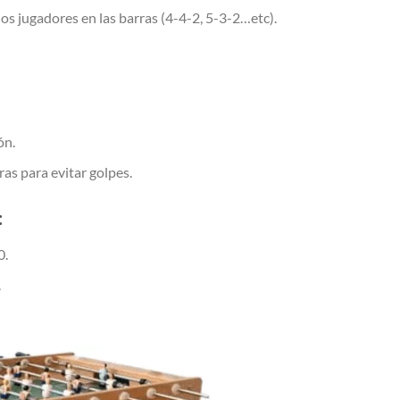
os jugadores en las barras (4-4-2, 5-3-2…etc).
ón.
as para evitar golpes.
:
0.
.