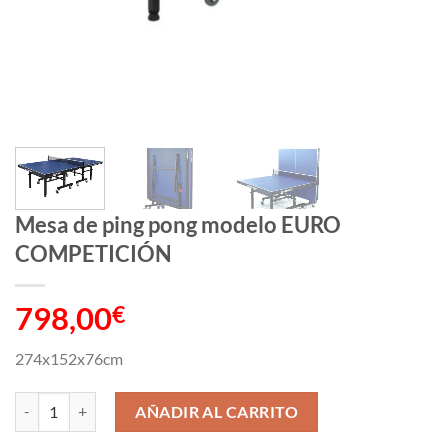
Mesa de ping pong modelo EURO
COMPETICIÓN
798,00
€
274x152x76cm
Mesa de ping pong modelo EURO COMPETICIÓN cantidad
AÑADIR AL CARRITO