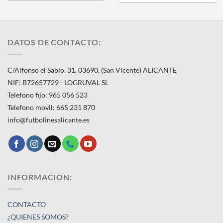
DATOS DE CONTACTO:
C/Alfonso el Sabio, 31, 03690, (San Vicente) ALICANTE
NIF: B72657729 - LOGRUVAL SL
Telefono fijo: 965 056 523
Telefono movil: 665 231 870
info@futbolinesalicante.es
INFORMACION:
CONTACTO
¿QUIENES SOMOS?