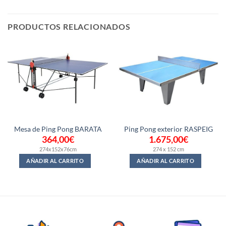
PRODUCTOS RELACIONADOS
Mesa de Ping Pong BARATA
Ping Pong exterior RASPEIG
364,00
€
1.675,00
€
274x152x76cm
274 x 152 cm
AÑADIR AL CARRITO
AÑADIR AL CARRITO