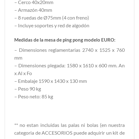
– Cerco 40x20mm
– Armazón 40mm
– 8 ruedas de Ø75mm (4 con freno)
– Incluye soportes y red de algodón
Medidas de la mesa de ping pong modelo EURO:
– Dimensiones reglamentarias 2740 x 1525 x 760
mm
– Dimensiones plegada: 1580 x 1610 x 600 mm. An
x Al x Fo
– Embalaje 1590 x 1430 x 130 mm
– Peso 90 kg
– Peso neto: 85 kg
** no estan incluidas las palas ni bolas (en nuestra
categoria de ACCESORIOS puede adquirir un kit de