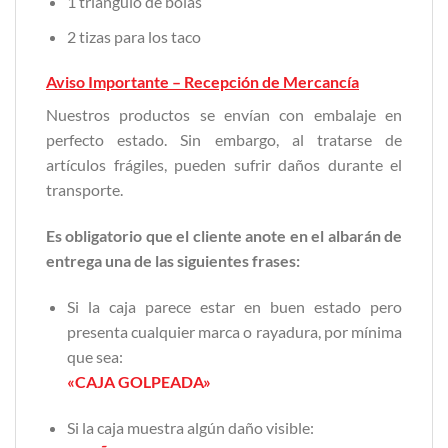
1 triángulo de bolas
2 tizas para los taco
Aviso Importante – Recepción de Mercancía
Nuestros productos se envían con embalaje en
perfecto estado. Sin embargo, al tratarse de
artículos frágiles, pueden sufrir daños durante el
transporte.
Es obligatorio que el cliente anote en el albarán de
entrega una de las siguientes frases:
Si la caja parece estar en buen estado pero
presenta cualquier marca o rayadura, por mínima
que sea:
«CAJA GOLPEADA»
Si la caja muestra algún daño visible: