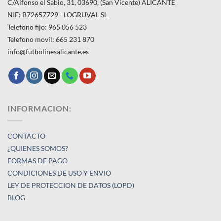
C/Alfonso el Sabio, 31, 03690, (San Vicente) ALICANTE
NIF: B72657729 - LOGRUVAL SL
Telefono fijo: 965 056 523
Telefono movil: 665 231 870
info@futbolinesalicante.es
INFORMACION:
CONTACTO
¿QUIENES SOMOS?
FORMAS DE PAGO
CONDICIONES DE USO Y ENVIO
LEY DE PROTECCION DE DATOS (LOPD)
BLOG