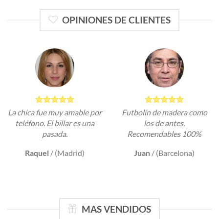
OPINIONES DE CLIENTES
La chica fue muy amable por
Futbolín de madera como
teléfono. El billar es una
los de antes.
pasada.
Recomendables 100%
Raquel
/
(Madrid)
Juan
/
(Barcelona)
MAS VENDIDOS