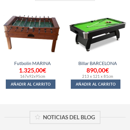
Futbolin MARINA
Billar BARCELONA
1.325,00
€
890,00
€
167x92x95cm
213 x 121 x 81cm
AÑADIR AL CARRITO
AÑADIR AL CARRITO
NOTICIAS DEL BLOG