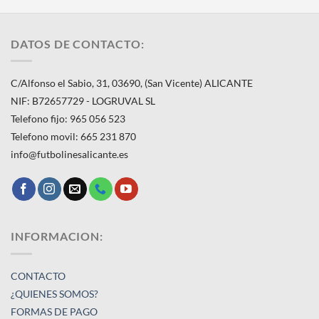
DATOS DE CONTACTO:
C/Alfonso el Sabio, 31, 03690, (San Vicente) ALICANTE
NIF: B72657729 - LOGRUVAL SL
Telefono fijo: 965 056 523
Telefono movil: 665 231 870
info@futbolinesalicante.es
INFORMACION:
CONTACTO
¿QUIENES SOMOS?
FORMAS DE PAGO