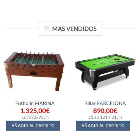
MAS VENDIDOS
Futbolin MARINA
Billar BARCELONA
1.325,00
€
890,00
€
167x92x95cm
213 x 121 x 81cm
AÑADIR AL CARRITO
AÑADIR AL CARRITO