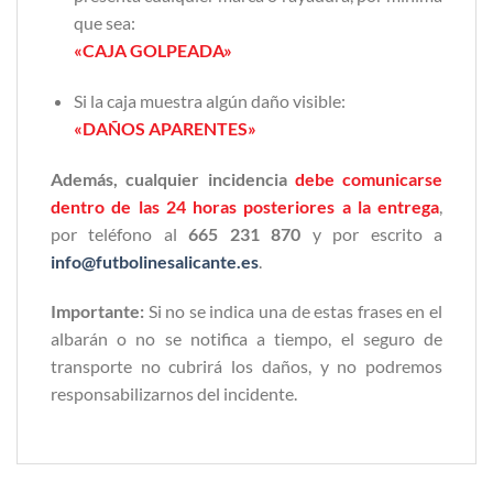
que sea:
«CAJA GOLPEADA»
Si la caja muestra algún daño visible:
«DAÑOS APARENTES»
Además, cualquier incidencia
debe comunicarse
dentro de las 24 horas posteriores a la entrega
,
por teléfono al
665 231 870
y por escrito a
info@futbolinesalicante.es
.
Importante:
Si no se indica una de estas frases en el
albarán o no se notifica a tiempo, el seguro de
transporte no cubrirá los daños, y no podremos
responsabilizarnos del incidente.