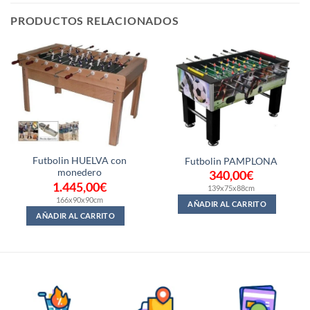
PRODUCTOS RELACIONADOS
Futbolin HUELVA con
Futbolin PAMPLONA
monedero
340,00
€
1.445,00
€
139x75x88cm
166x90x90cm
AÑADIR AL CARRITO
AÑADIR AL CARRITO