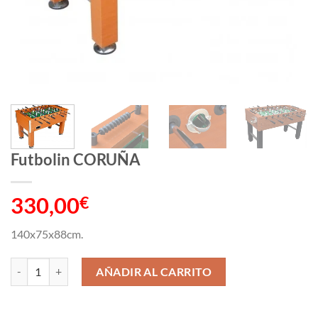
Futbolin CORUÑA
330,00
€
140x75x88cm.
Futbolin CORUÑA cantidad
AÑADIR AL CARRITO