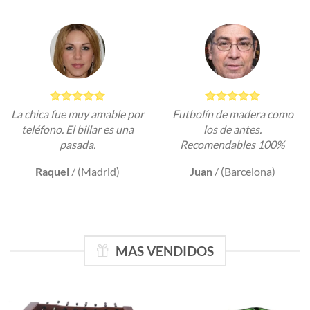
La chica fue muy amable por
Futbolín de madera como
teléfono. El billar es una
los de antes.
pasada.
Recomendables 100%
Raquel
/
(Madrid)
Juan
/
(Barcelona)
MAS VENDIDOS