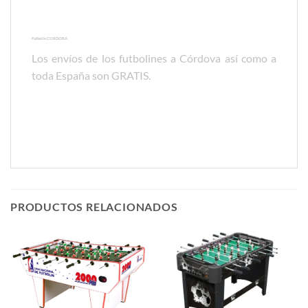
Futbolín CORDOBA
Los envíos de los futbolines a Córdova así como a
toda España son GRATIS.
Futbolín
modelo CORDOBA
Futbolín modelo CATALAN
PRODUCTOS RELACIONADOS