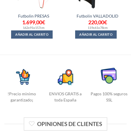
Futbolin PRESAS
Futbolin VALLADOLID
1.699,00
€
220,00
€
162x91x157cm
119x61x78cm
AÑADIR AL CARRITO
AÑADIR AL CARRITO
!Precio minimo
ENVIOS GRATIS a
Pagos 100% seguros
garantizado¡
toda España
SSL
OPINIONES DE CLIENTES