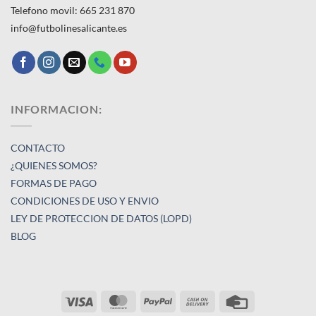
Telefono movil: 665 231 870
info@futbolinesalicante.es
INFORMACION:
CONTACTO
¿QUIENES SOMOS?
FORMAS DE PAGO
CONDICIONES DE USO Y ENVIO
LEY DE PROTECCION DE DATOS (LOPD)
BLOG
Visa
MasterCard
PayPal
Cash
Credit