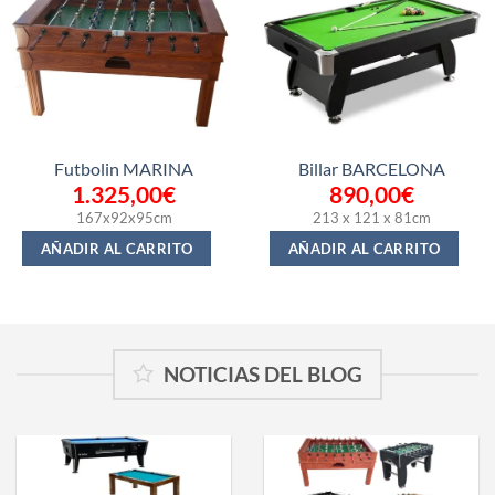
Futbolin MARINA
Billar BARCELONA
1.325,00
€
890,00
€
167x92x95cm
213 x 121 x 81cm
AÑADIR AL CARRITO
AÑADIR AL CARRITO
NOTICIAS DEL BLOG