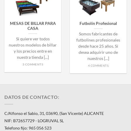
MESAS DE BILLAR PARA
Futbolín Profesional
CASA
Somos fabricantes de
Si quiere ver todos
futbolines profesionales
nuestros modelos de billar
desde hace 25 años. Si
y los precios entre en
desea adquirir uno de
nuestra tienda [...]
nuestros [...]
3 COMMENTS
4 COMMENTS
DATOS DE CONTACTO:
C/Alfonso el Sabio, 31, 03690, (San Vicente) ALICANTE
NIF: B72657729 - LOGRUVAL SL
Telefono fijo: 965 056 523