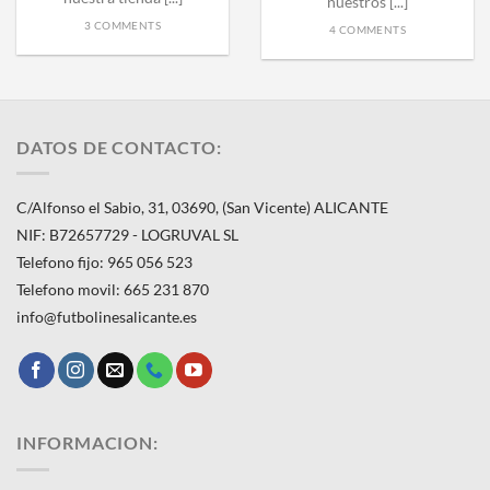
nuestros [...]
3 COMMENTS
4 COMMENTS
DATOS DE CONTACTO:
C/Alfonso el Sabio, 31, 03690, (San Vicente) ALICANTE
NIF: B72657729 - LOGRUVAL SL
Telefono fijo: 965 056 523
Telefono movil: 665 231 870
info@futbolinesalicante.es
INFORMACION: