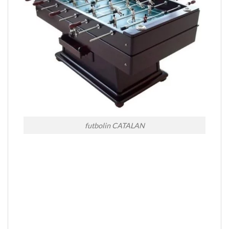
futbolin CATALAN
Futbolín
modelo CORDOBA
Futbolín modelo CATALAN