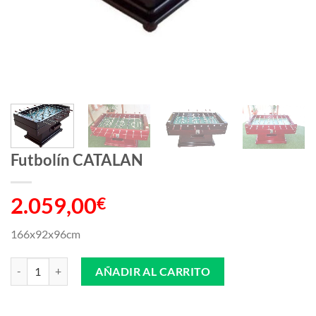
Futbolín CATALAN
2.059,00
€
166x92x96cm
Futbolín CATALAN cantidad
AÑADIR AL CARRITO