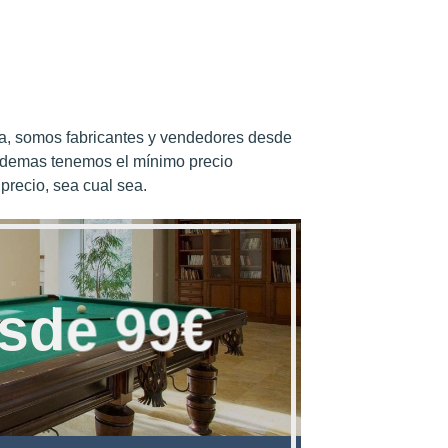
ea, somos fabricantes y vendedores desde
ademas tenemos el mínimo precio
precio, sea cual sea.
sde 99€