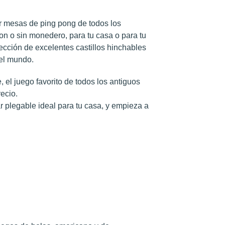
ar mesas de ping pong de todos los
on o sin monedero, para tu casa o para tu
cción de excelentes castillos hinchables
 el mundo.
 el juego favorito de todos los antiguos
ecio.
r plegable ideal para tu casa, y empieza a