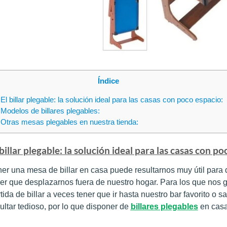
Índice
El billar plegable: la solución ideal para las casas con poco espacio:
Modelos de billares plegables:
Otras mesas plegables en nuestra tienda:
 billar plegable: la solución ideal para las casas con po
er una mesa de billar en casa puede resultarnos muy útil para d
er que desplazarnos fuera de nuestro hogar. Para los que nos
tida de billar a veces tener que ir hasta nuestro bar favorito o s
ultar tedioso, por lo que disponer de
billares plegables
en casa