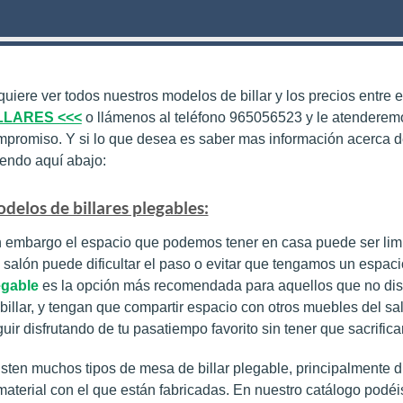
quiere ver todos nuestros modelos de billar y los precios entre
LLARES
<<<
o llámenos al teléfono 965056523 y le atenderemo
promiso. Y si lo que desea es saber mas información acerca de
endo aquí abajo:
delos de billares plegables:
 embargo el espacio que podemos tener en casa puede ser limit
 salón puede dificultar el paso o evitar que tengamos un espaci
egable
es la opción más recomendada para aquellos que no d
billar, y tengan que compartir espacio con otros muebles del 
uir disfrutando de tu pasatiempo favorito sin tener que sacrifica
sten muchos tipos de mesa de billar plegable, principalmente d
material con el que están fabricadas. En nuestro catálogo podéi