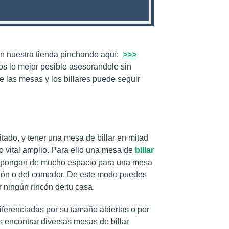
 en nuestra tienda pinchando aquí:
>>>
s lo mejor posible asesorandole sin
 las mesas y los billares puede seguir
ado, y tener una mesa de billar en mitad
o vital amplio. Para ello una mesa de
billar
ispongan de mucho espacio para una mesa
salón o del comedor. De este modo puedes
r ningún rincón de tu casa.
iferenciadas por su tamaño abiertas o por
s encontrar diversas mesas de billar