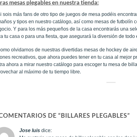
ras mesas plegables en nuestra tienda:
i sois más fans de otro tipo de juegos de mesa podéis encontr
años y tipos en nuestro catálogo, así como mesas de futbolín c
ocio. Y para los más pequeños de la casa encontrarás una sele
a tu casa o para una fiesta, que asegurará la diversión de todo
omo olvidarnos de nuestras divertidas mesas de hockey de aire,
ones recreativos, que ahora puedes tener en tu casa al mejor pr
ra ahora a mirar nuestro catálogo para escoger tu mesa de billa
ovechar al máximo de tu tiempo libre.
 COMENTARIOS DE “
BILLARES PLEGABLES
”
Jose luis
dice: