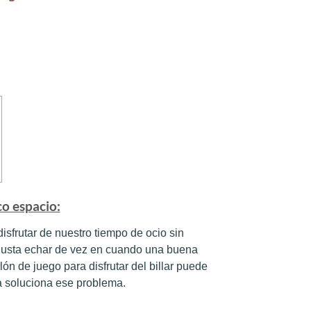
co espacio:
isfrutar de nuestro tiempo de ocio sin
 gusta echar de vez en cuando una buena
alón de juego para disfrutar del billar puede
 soluciona ese problema.