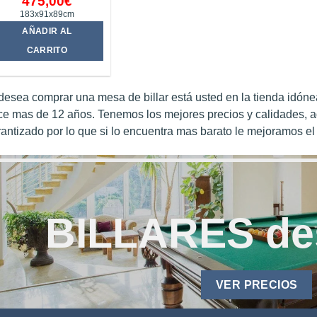
475,00
€
183x91x89cm
AÑADIR AL
CARRITO
desea comprar una mesa de billar está usted en la tienda idón
ce mas de 12 años. Tenemos los mejores precios y calidades, 
antizado por lo que si lo encuentra mas barato le mejoramos el 
BILLARES de
VER PRECIOS