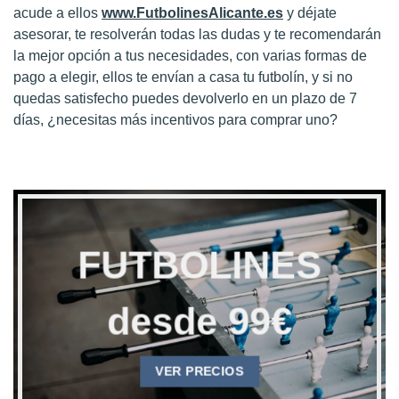
acude a ellos
www.FutbolinesAlicante.es
y déjate
asesorar, te resolverán todas las dudas y te recomendarán
la mejor opción a tus necesidades, con varias formas de
pago a elegir, ellos te envían a casa tu futbolín, y si no
quedas satisfecho puedes devolverlo en un plazo de 7
días, ¿necesitas más incentivos para comprar uno?
FUTBOLINES
desde 99€
VER PRECIOS