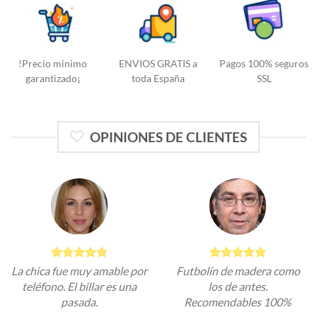
!Precio minimo
ENVIOS GRATIS a
Pagos 100% seguros
garantizado¡
toda España
SSL
OPINIONES DE CLIENTES
La chica fue muy amable por
Futbolín de madera como
teléfono. El billar es una
los de antes.
pasada.
Recomendables 100%