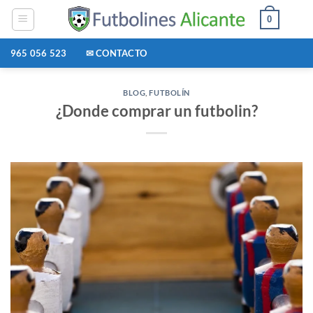
Saltar
0
al
contenido
965 056 523
✉ CONTACTO
BLOG
,
FUTBOLÍN
¿Donde comprar un futbolin?