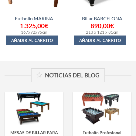
Futbolin MARINA
Billar BARCELONA
1.325,00
€
890,00
€
167x92x95cm
213 x 121 x 81cm
AÑADIR AL CARRITO
AÑADIR AL CARRITO
NOTICIAS DEL BLOG
MESAS DE BILLAR PARA
Futbolín Profesional