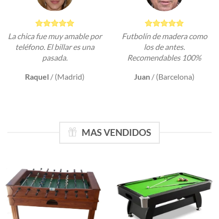
La chica fue muy amable por
Futbolín de madera como
teléfono. El billar es una
los de antes.
pasada.
Recomendables 100%
Raquel
/
(Madrid)
Juan
/
(Barcelona)
MAS VENDIDOS