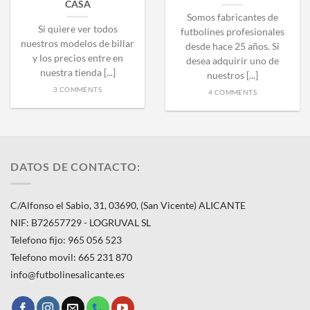
CASA
Somos fabricantes de
Si quiere ver todos
futbolines profesionales
nuestros modelos de billar
desde hace 25 años. Si
y los precios entre en
desea adquirir uno de
nuestra tienda [...]
nuestros [...]
3 COMMENTS
4 COMMENTS
DATOS DE CONTACTO:
C/Alfonso el Sabio, 31, 03690, (San Vicente) ALICANTE
NIF: B72657729 - LOGRUVAL SL
Telefono fijo: 965 056 523
Telefono movil: 665 231 870
info@futbolinesalicante.es